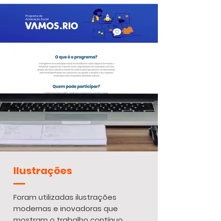
Ilustrações
Foram utilizadas ilustrações
modernas e inovadoras que
mostram o trabalho contínuo,